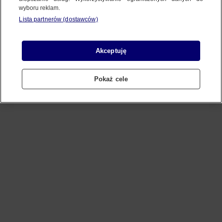
wyboru reklam.
Lista partnerów (dostawców)
Refresh
Akceptuję
Pokaż cele