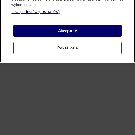
wyboru reklam.
Lista partnerów (dostawców)
Refresh
Akceptuję
Pokaż cele