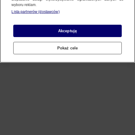
wyboru reklam.
Lista partnerów (dostawców)
Refresh
Akceptuję
Pokaż cele